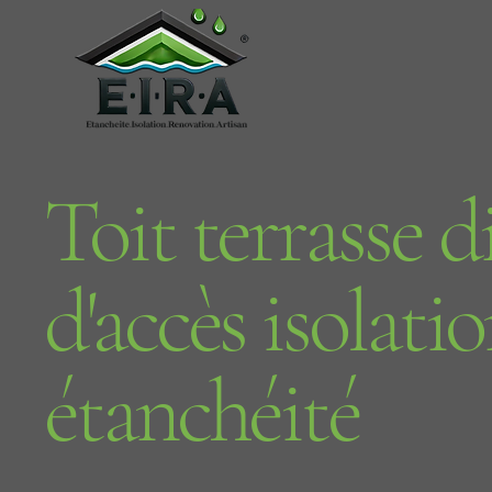
Toit terrasse di
d'accès isolatio
étanchéité