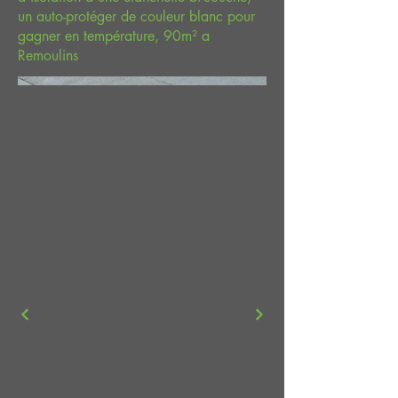
un auto-protéger de couleur blanc pour
gagner en température, 90m² a
Remoulins