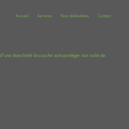
Accueil
Services
Nos réalisations
Contact
 d'une étanchéité bi-couche auto-protéger non isolé de