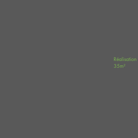
Réalisation
35m²