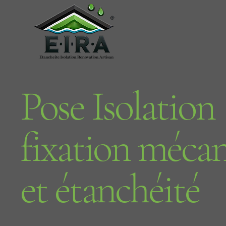
Pose Isolation
fixation méca
et étanchéité